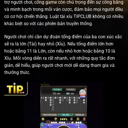
trợ người chơi, cổng game còn chú trọng đến sự công bằng
và minh bạch trong mỗi ván cược, đảm bảo mọi người đều
có cơ hội chiến thắng. Luật tài xỉu TIPCLUB không có nhiều
khác biệt so với các phiên bản truyền thống.
Người chơi chỉ cần dự đoán tổng điểm của ba con xúc xắc
sẽ ra là lớn (Tài) hay nhỏ (Xỉu). Nếu tổng điểm lớn hơn
hoặc bằng 11 là Lớn, còn nếu nhỏ hơn hoặc bằng 10 là
Xỉu. Mỗi vòng diễn ra rất nhanh, với những quy tắc đơn
giản, dễ hiểu, giúp người chơi mới dễ dàng tham gia và
thưởng thức.