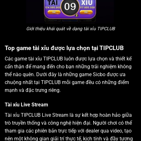
Giới thiệu khái quát về dạng tài xỉu TIPCLUB
Top game tài xỉu được lựa chọn tại TIPCLUB
Các game tài xỉu TIPCLUB luôn được lựa chọn và thiết kế
cẩn thận để mang đến cho bạn những trải nghiệm không
thể nào quên. Dưới đây là những game Sicbo được ưa
chuộng nhất tại TIPCLUB mỗi game đều có những điểm
mạnh và đặc trưng riêng.
Tài xỉu Live Stream
Tài xỉu TIPCLUB Live Stream là sự kết hợp hoàn hảo giữa
trò truyền thống và công nghệ hiện đại. Người chơi có thể
tham gia các phiên bản trực tiếp với dealer qua video, tạo
nên một không gian giải trí thực tế, kịch tính và đầy tương