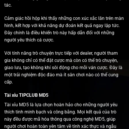
tác.
Cảm giác hồi hộp khi thấy những con xúc xắc lăn trên màn
hình, kết hợp với khả năng dự đoán kết quả ngay lập tức.
Đây chính là điều khiến trò này hấp dẫn đối với những
người yêu thích cá cược.
Với tính năng trò chuyện trực tiếp với dealer, người tham
gia không chỉ có thể đặt cược mà còn có thể trò chuyện,
giao lưu, tạo không khí sôi động cho mỗi ván cược. Đây là
một trải nghiệm độc đáo mà ít sân chơi nào có thể cung
cấp.
Tài xỉu TIPCLUB MD5
Tài xỉu MD5 là lựa chọn hoàn hảo cho những người yêu
thích tính minh bạch và công bằng. Mọi kết quả của trò
này đều được mã hóa thông qua công nghệ MD5, giúp
người chơi hoàn toàn yên tâm về tính xác thực và ngẫu